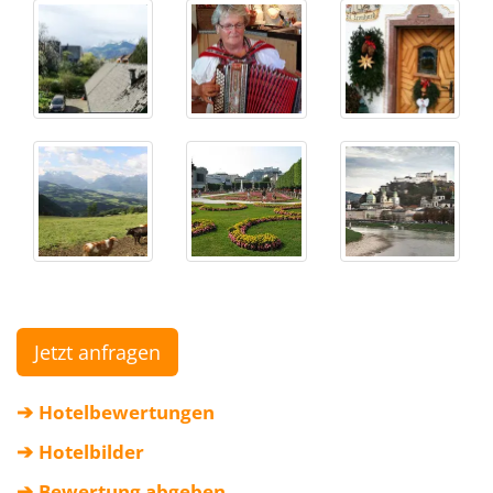
Jetzt anfragen
Hotelbewertungen
➔
Hotelbilder
➔
Bewertung abgeben
➔