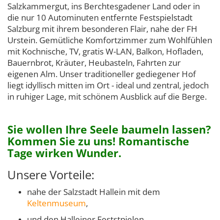
Salzkammergut, ins Berchtesgadener Land oder in
die nur 10 Autominuten entfernte Festspielstadt
Salzburg mit ihrem besonderen Flair, nahe der FH
Urstein. Gemütliche Komfortzimmer zum Wohlfühlen
mit Kochnische, TV, gratis W-LAN, Balkon, Hofladen,
Bauernbrot, Kräuter, Heubasteln, Fahrten zur
eigenen Alm. Unser traditioneller gediegener Hof
liegt idyllisch mitten im Ort - ideal und zentral, jedoch
in ruhiger Lage, mit schönem Ausblick auf die Berge.
Sie wollen Ihre Seele baumeln lassen?
Kommen Sie zu uns! Romantische
Tage wirken Wunder.
Unsere Vorteile:
nahe der Salzstadt Hallein mit dem
Keltenmuseum
,
und den Halleiner Feststpielen,